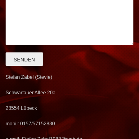
Stefan Zabel (Stevie)
Schwartauer Allee 20a
23554 Lübeck
mobil: 0157/57152830