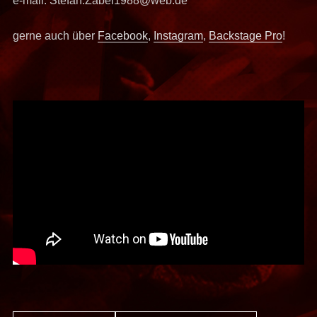
e-mail: Stefan.Zabel1988@web.de
gerne auch über
Facebook
,
Instagram
,
Backstage Pro
!