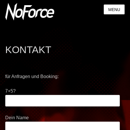
MENU
KONTAKT
für Anfragen und Booking:
7+5?
Dein Name