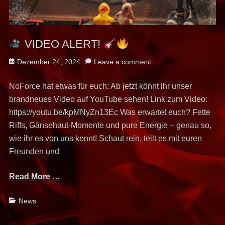
VIDEO ALERT!
Posted
Dezember 24, 2024
Leave a comment
on
NoForce hat etwas für euch: Ab jetzt könnt ihr unser
brandneues Video auf YouTube sehen! Link zum Video:
https://youtu.be/kpMNyZn13Ec Was erwartet euch? Fette
Riffs, Gänsehaut-Momente und pure Energie – genau so,
wie ihr es von uns kennt! Schaut rein, teilt es mit euren
Freunden und
Read More …
Categories
News