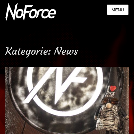
MENU
Kategorie:
News